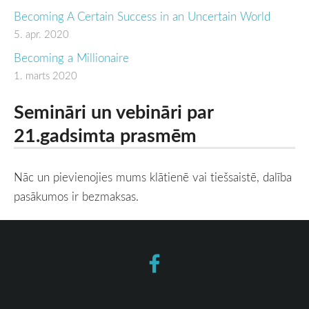
Becoming A Certain Success in an Uncertain World
5. apr. 2020
Becoming a Millionaire
1. marts 2020
Semināri un vebināri par
21.gadsimta prasmēm
Nāc un pievienojies mums klātienē vai tiešsaistē, dalība
pasākumos ir bezmaksas.