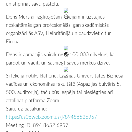
un stiprināt savu paštēlu.
Dens Mūrs ar izglītojošām lekcijām ir uzstājies
neskaitāmās gan profesionālās, gan akadēmiskās
organizācijās ASV, Lielbritānijā un daudzviet citur
Eiropā.
Dens ir apmācījis vairāk nekā 100 000 cilvēkus, kā
pārdot un vadīt, un sasniegt savus mērķus dzīvē.
Šī lekcija notiks klātienē, Latvijas Universitātes Biznesa
vadības un ekonomikas fakultātē (Aspazijas bulvāris 5,
500. auditorija), taču būs iespēja tai pieslēgties arī
attālināt platformā Zoom.
Saite uz pasākumu:
https://us06web.zoom.us/j/89486526957
Meeting ID: 894 8652 6957