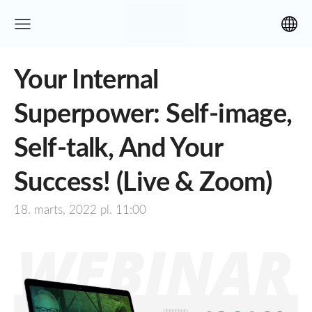
Your Internal
Superpower: Self-image,
Self-talk, And Your
Success! (Live & Zoom)
18. marts, 2022 pl. 11:00